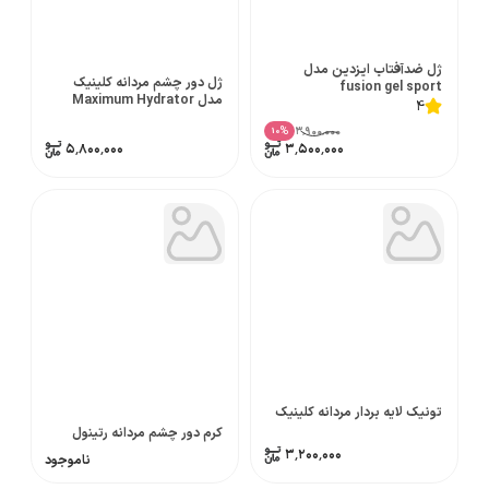
ژل ضدآفتاب ایزدین مدل
ژل دور چشم مردانه کلینیک
fusion gel sport
مدل Maximum Hydrator
4
۳٬۹۰۰٬۰۰۰
%
10
۵٬۸۰۰٬۰۰۰
۳٬۵۰۰٬۰۰۰
تونیک لایه بردار مردانه کلینیک
کرم دور چشم مردانه رتینول
۳٬۲۰۰٬۰۰۰
ناموجود