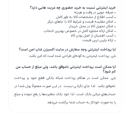
خرید اینترنتی نسبت به خرید حضوری چه مزیت هایی دارد؟
• صرفه جویی در وقت و هزینه
• کسب اطلاع از مشخصات کالا به طور کامل
• امکان مقایسه قیمت و شرایط کالا با جاهای دیگر
• امکان تحویل کالا در محل خریدار
• امکان ارائه مشاوره کامل در خصوص بهترین انتخاب
• کسب اطمینان از اصل بودن کالا
• ارائه پایین ترین قیمت
آیا پرداخت اینترنتی وجه سفارش در سایت اکسیژن شاپ امن است؟
بلی. پرداخت اینترنتی به گونه‏‌ای طراحی شده است که امن باشد.
آیا ممکن است پرداخت اینترنتی ناموفق باشد، ولی مبلغ از حساب من
کم شود؟
بلی. ممکن است در هنگام پرداخت شبکه بانکی قطع شود و پرداخت
ناموفق باشد. اما جای نگرانی نیست. در این صورت معمولاً پول شما در
حساب‏‌های میانی بانک است، لذا خود بانک مغایرت‏‌ها را رفع نموده و مبلغ
را به صورت خودکار به حساب شما برگشت می‌‏دهد.