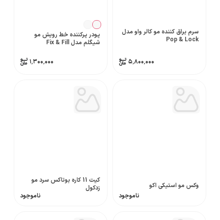
سرم براق کننده مو کالر واو مدل
پودر پرکننده خط رویش مو
Pop & Lock
شیگلم مدل Fix & Fill
۱٬۳۰۰٬۰۰۰
۵٬۸۰۰٬۰۰۰
کیت 11 کاره بوتاکس سرد مو
وکس مو استیکی اکو
زدکول
ناموجود
ناموجود