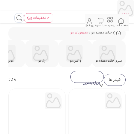
تخفیفات ویژه
صفحه اصلی
منو
سبد خرید
پروفایل
حالت دهنده مو
محصولات مو
اسپری حالت دهنده مو
واکس مو
ژل مو
موس مو
فیلتر ها
8
کالا
پربازدیدترین