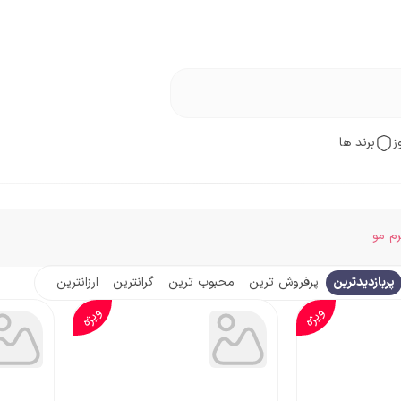
ز
برند ها
م مو
پربازدیدترین
پرفروش ترین
محبوب ترین
گرانترین
ارزانترین
ویژه
ویژه