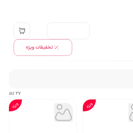
تخفیفات ویژه
27
کالا
ویژه
ویژه