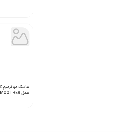
ماسک مو ترمیم کن
مدل Nº.6 BOND SMOOTHER