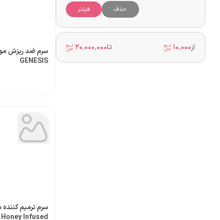
حذف
فیلتر
از
۱۰٬۰۰۰
تا
۲۰٬۰۰۰٬۰۰۰
سرم ضد ریزش مو
GENESIS
سرم ترمیم کننده 
Honey Infused