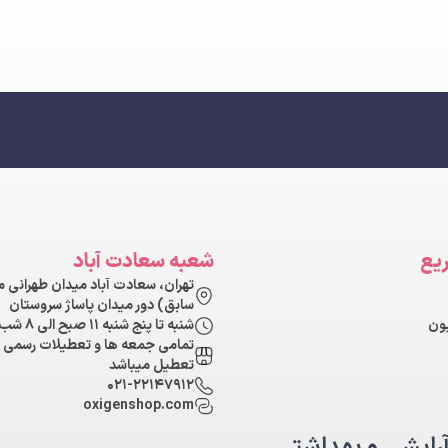
یع
شعبه سعادت آباد
تهران، سعادت آباد میدان طهرانی 
سابق) دور میدان پاساژ سروستان
شنبه تا پنج شنبه ۱۱ صبح الی ۸ شب
تمامی جمعه ها و تعطیلات رسمی 
تعطیل میباشد
۰۲۱-۲۲۱۴۷۹۱۲
oxigenshop.com