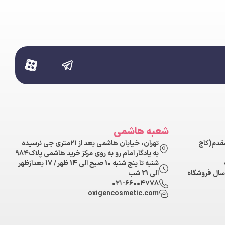
شعبه هاشمی
مقدم(کاج
تهران، خیابان هاشمی بعد از ۲۱متری جی نرسیده
به یادگار امام رو به روی مرکز خرید هاشمی پلاک۹۸۴
شنبه تا پنج شنبه 10 صبح الی 14 ظهر / 17 بعدازظهر
سال فروشگاه
الی 21 شب
۰۲۱-۶۶۰۰۴۷۷۸
oxigencosmetic.com