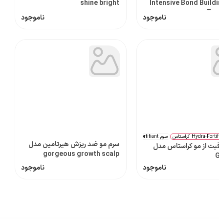
shine bright
Intensive Bond Buildi
Tre
ناموجود
ناموجود
سرم Fortifiant کراستاس
نرم کننده Renforçateur کراستاس
ست کامل
سرم مو ضد ریزش هیرتامین مدل
بت از مو کراستاس مدل
gorgeous growth scalp
G
ناموجود
ناموجود