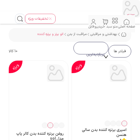
تخفیفات ویژه
صفحه اصلی
منو
سبد خرید
پروفایل
بهداشتی و مراقبتی
مراقبت از بدن
اتو برنز و برنزه کننده
فیلتر ها
10
کالا
پربازدیدترین
ویژه
ویژه
اسپری برنزه کننده بدن سالی
روغن برنزه کننده بدن کالر پاپ
هنسن
مدل sol