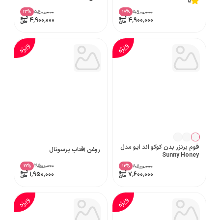
5
۵٬۶۰۰٬۰۰۰
۵٬۹۰۰٬۰۰۰
%
%
13
17
۴٬۹۰۰٬۰۰۰
۴٬۹۰۰٬۰۰۰
ویژه
ویژه
فوم برنزر بدن کوکو اند ایو مدل
روغن آفتاب پرسونال
Sunny Honey
۲٬۵۰۰٬۰۰۰
۸٬۸۰۰٬۰۰۰
%
%
22
14
۱٬۹۵۰٬۰۰۰
۷٬۶۰۰٬۰۰۰
ویژه
ویژه