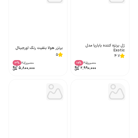
ژل برنزه کننده باباریا مدل
برنزر هولا بنفیت رنگ اورجینال
Exotic
5
4.7
۶٬۷۰۰٬۰۰۰
۳٬۵۰۰٬۰۰۰
%
%
13
15
۵٬۸۰۰٬۰۰۰
۲٬۹۹۰٬۰۰۰